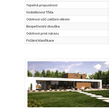
Tepelná propustnost
Vodotěsnost Třída
Odolnost vůči zatížení větrem
Bezpečnostní zkouška
Odolnost proti nárazu
Požární klasifikace