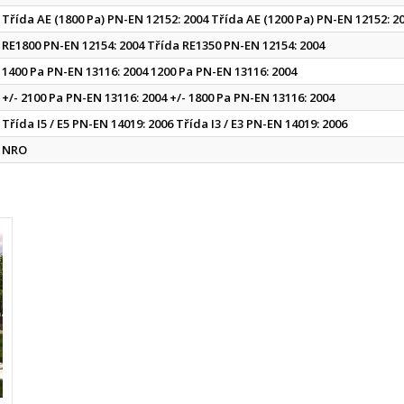
Třída AE (1800 Pa) PN-EN 12152: 2004 Třída AE (1200 Pa) PN-EN 12152: 2
RE1800 PN-EN 12154: 2004 Třída RE1350 PN-EN 12154: 2004
1400 Pa PN-EN 13116: 2004 1200 Pa PN-EN 13116: 2004
+/- 2100 Pa PN-EN 13116: 2004 +/- 1800 Pa PN-EN 13116: 2004
Třída I5 / E5 PN-EN 14019: 2006 Třída I3 / E3 PN-EN 14019: 2006
NRO