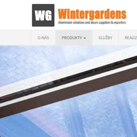
O NÁS
PRODUKTY
SLUŽBY
REALI