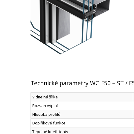
Technické parametry WG F50 + ST / F50
Viditelná šířka
Rozsah výplní
Hloubka profilů:
Doplňkové funkce
Tepelné koeficienty