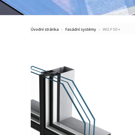
Úvodní stránka
Fasádní systémy
WG F 50 +